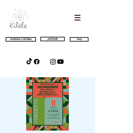
¡DONAR!
AGENDA CULTURAL
FAQ