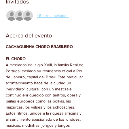
Invitados
+6 otros invitados
Acerca del evento
CACHAQUINHA CHORO BRASILEIRO
EL CHORO
A mediados del siglo XVIII, la familia Real de 
Portugal trasladó su residencia oficial a Rio 
de Janeiro, capital del Brasil. Este particular 
acontecimiento hace de la ciudad un 
!hervidero” cultural, con un mestizaje 
continuo enriquecido con teatros, opera y 
bailes europeos como las polkas, las 
mazurcas, los valses y los schotisches. 
Estos ritmos, unidos a la riqueza africana y 
al sentimiento apasionado de los lundúes, 
maxixes, modinhas, jongos y tangos 