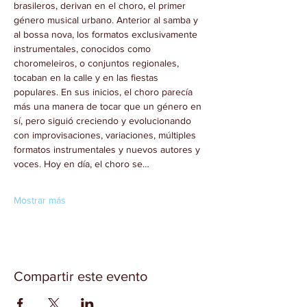
brasileros, derivan en el choro, el primer 
género musical urbano. Anterior al samba y 
al bossa nova, los formatos exclusivamente 
instrumentales, conocidos como 
choromeleiros, o conjuntos regionales, 
tocaban en la calle y en las fiestas 
populares. En sus inicios, el choro parecía 
más una manera de tocar que un género en 
sí, pero siguió creciendo y evolucionando 
con improvisaciones, variaciones, múltiples 
formatos instrumentales y nuevos autores y 
voces. Hoy en día, el choro se…
Mostrar más
Compartir este evento