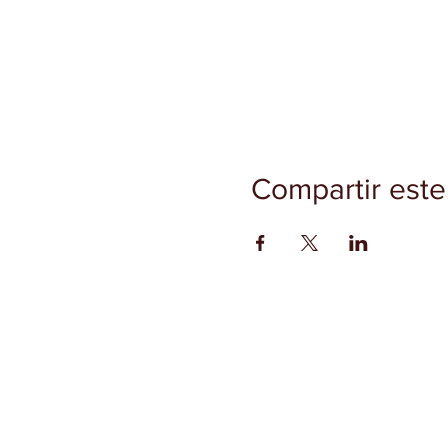
Compartir este
INICIO
CONTACTO
FAQ
ALIADOS