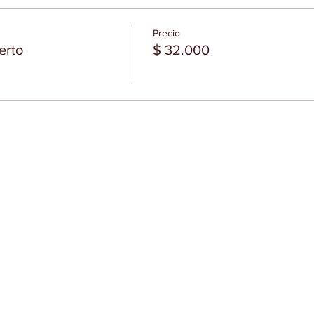
Precio
rto
$ 32.000