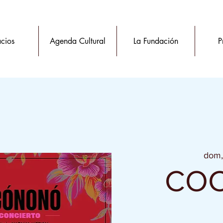
cios
Agenda Cultural
La Fundación
P
dom,
CO