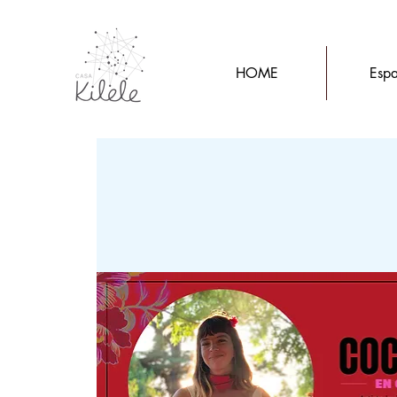
HOME
Espa