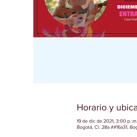
Horario y ubic
19 de dic de 2021, 3:00 p. 
Bogotá, Cl. 28a ##16a31, Bo