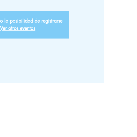
o la posibilidad de registrarse
Ver otros eventos