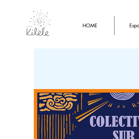
HOME
Espa