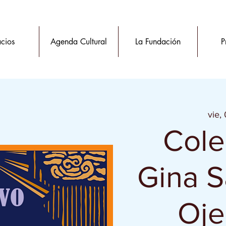
cios
Agenda Cultural
La Fundación
P
vie,
Cole
Gina S
Oje