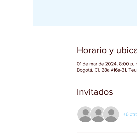
Horario y ubic
01 de mar de 2024, 8:00 p. 
Bogotá, Cl. 28a #16a-31, Te
Invitados
+6 otr