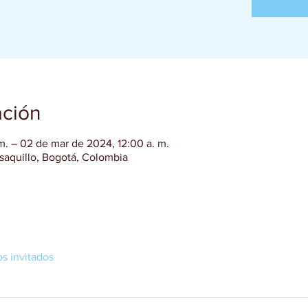
ación
m. – 02 de mar de 2024, 12:00 a. m.
usaquillo, Bogotá, Colombia
os invitados