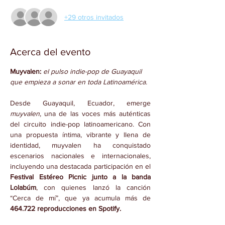
+29 otros invitados
Acerca del evento
Muyvalen: 
el pulso indie-pop de Guayaquil 
que empieza a sonar en toda Latinoamérica.
Desde Guayaquil, Ecuador, emerge 
muyvalen
, una de las voces más auténticas 
del circuito indie-pop latinoamericano. Con 
una propuesta íntima, vibrante y llena de 
identidad, muyvalen ha conquistado 
escenarios nacionales e internacionales, 
incluyendo una destacada participación en el 
Festival Estéreo Picnic
junto a la banda 
Lolabúm
, con quienes lanzó la canción 
“Cerca de mí”, que ya acumula más de 
464.722 reproducciones en Spotify.