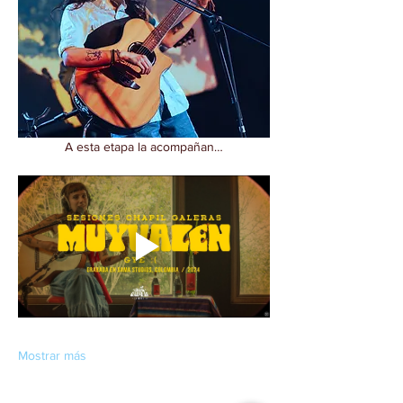
A esta etapa la acompañan…
Mostrar más