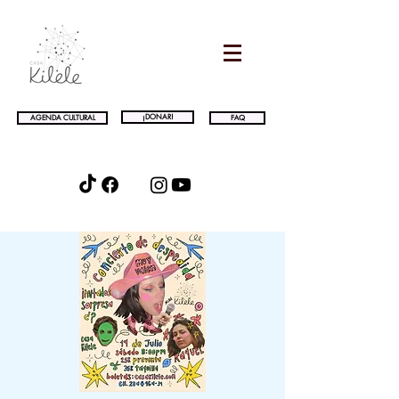
¡DONAR!
AGENDA CULTURAL
FAQ