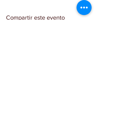
Compartir este evento
NEWSLETTER
SUSCRÍBETE
INICIO
CONTACTO
FAQ