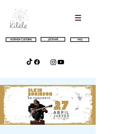
¡DONAR!
AGENDA CULTURAL
FAQ