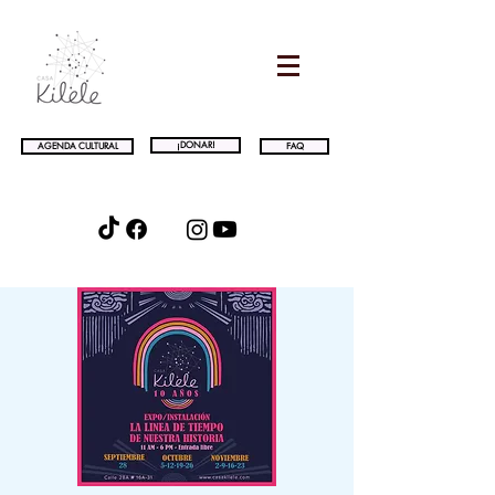
¡DONAR!
AGENDA CULTURAL
FAQ