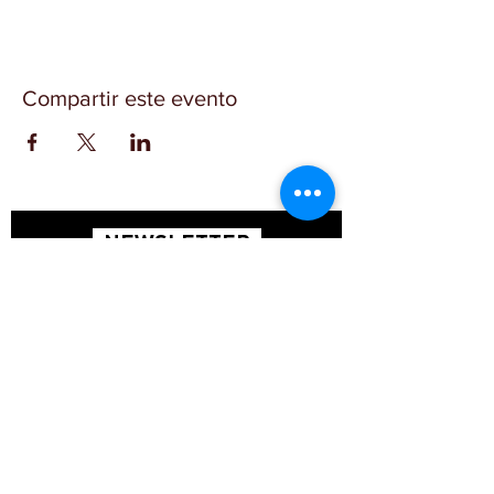
Compartir este evento
NEWSLETTER
SUSCRÍBETE
INICIO
CONTACTO
FAQ