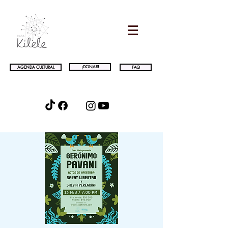
¡DONAR!
AGENDA CULTURAL
FAQ