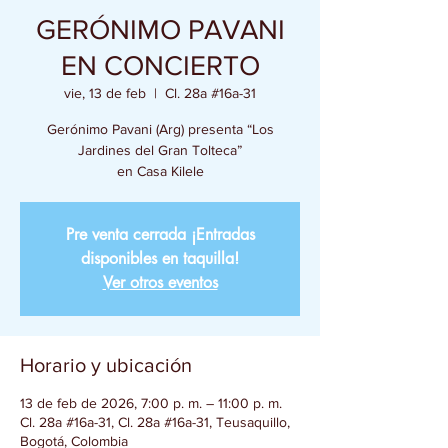
GERÓNIMO PAVANI
EN CONCIERTO
vie, 13 de feb
  |  
Cl. 28a #16a-31
Gerónimo Pavani (Arg) presenta “Los
Jardines del Gran Tolteca”
en Casa Kilele
Pre venta cerrada ¡Entradas
disponibles en taquilla!
Ver otros eventos
Horario y ubicación
13 de feb de 2026, 7:00 p. m. – 11:00 p. m.
Cl. 28a #16a-31, Cl. 28a #16a-31, Teusaquillo,
Bogotá, Colombia