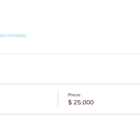
ros invitados
Precio
$ 25.000