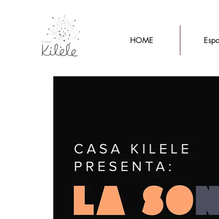
HOME
Espa