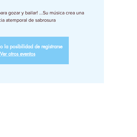
ra gozar y bailar! ...Su música crea una
ia atemporal de sabrosura
o la posibilidad de registrarse
Ver otros eventos