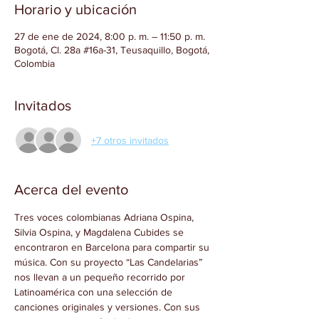
Horario y ubicación
27 de ene de 2024, 8:00 p. m. – 11:50 p. m.
Bogotá, Cl. 28a #16a-31, Teusaquillo, Bogotá,
Colombia
Invitados
+7 otros invitados
Acerca del evento
Tres voces colombianas Adriana Ospina, 
Silvia Ospina, y Magdalena Cubides se 
encontraron en Barcelona para compartir su 
música. Con su proyecto “Las Candelarias” 
nos llevan a un pequeño recorrido por 
Latinoamérica con una selección de 
canciones originales y versiones. Con sus 