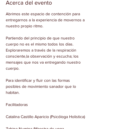
Acerca del evento
Abrimos este espacio de contención para 
entregarnos a la experiencia de movernos a 
Partiendo del principio de que nuestro 
cuerpo no es el mismo todos los días. 
Exploraremos a través de la respiración 
consciente,la observación y escucha; los 
mensajes que nos va entregando nuestro 
Para identificar y fluir con las formas 
posibles de movimiento sanador que lo 
Zabina Numina (Maestra de yoga, 