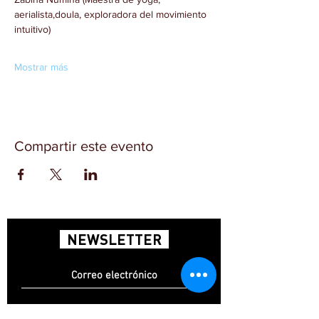
aerialista,doula, exploradora del movimiento 
Mostrar más
Compartir este evento
NEWSLETTER
SUSCRÍBETE