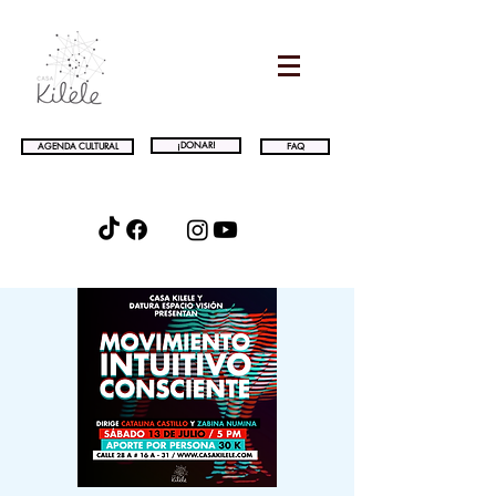
¡DONAR!
AGENDA CULTURAL
FAQ