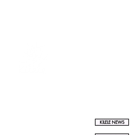
o
e_
KILELE NEWS