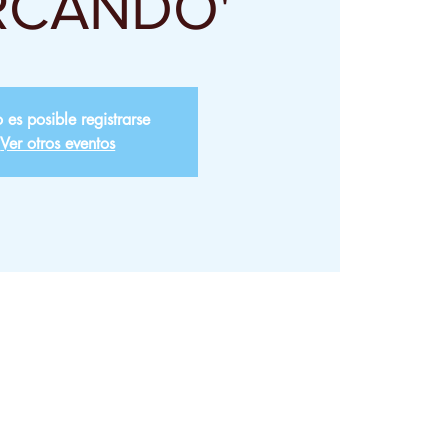
RCANDO'
 es posible registrarse
Ver otros eventos