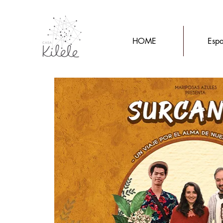
HOME
Espa