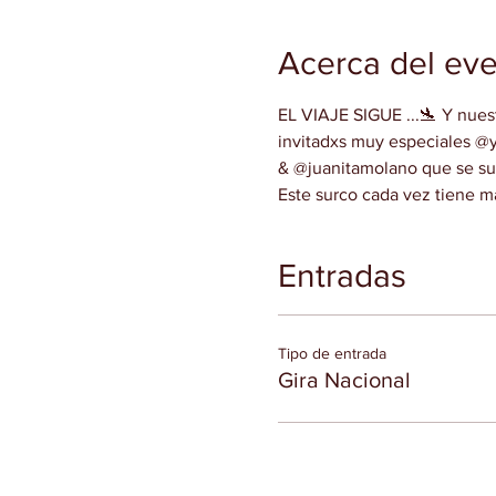
Acerca del ev
EL VIAJE SIGUE ...🛬 Y nues
invitadxs muy especiales 
& @juanitamolano que se sum
Este surco cada vez tiene m
Entradas
Tipo de entrada
Gira Nacional