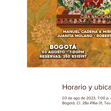
Horario y ubic
03 de ago de 2023, 7:00 p. m
Bogotá, Cl. 28a #16a-31, Te