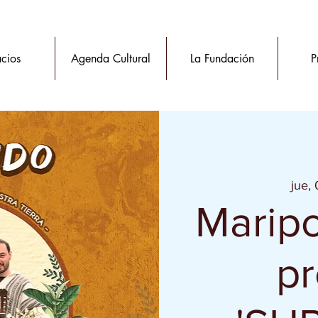
cios
Agenda Cultural
La Fundación
P
jue,
Maripo
pr