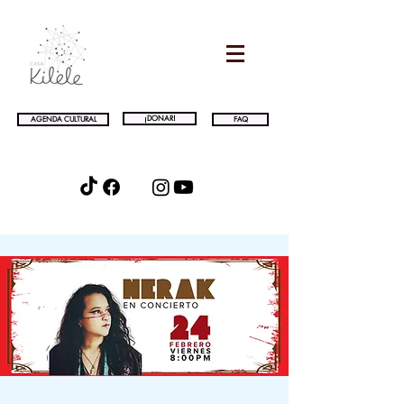
¡DONAR!
AGENDA CULTURAL
FAQ