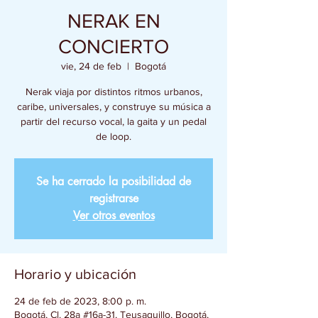
NERAK EN
CONCIERTO
vie, 24 de feb
  |  
Bogotá
Nerak viaja por distintos ritmos urbanos,
caribe, universales, y construye su música a
partir del recurso vocal, la gaita y un pedal
de loop.
Se ha cerrado la posibilidad de
registrarse
Ver otros eventos
Horario y ubicación
24 de feb de 2023, 8:00 p. m.
Bogotá, Cl. 28a #16a-31, Teusaquillo, Bogotá,