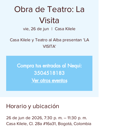
Obra de Teatro: La
Visita
vie, 26 de jun
  |  
Casa Kilele
Casa Kilele y Teatro al Alba presentan 'LA
VISITA'
Compra tus entradas al Nequi:
3504518183
Ver otros eventos
Horario y ubicación
26 de jun de 2026, 7:30 p. m. – 11:30 p. m.
Casa Kilele, Cl. 28a #16a31, Bogotá, Colombia