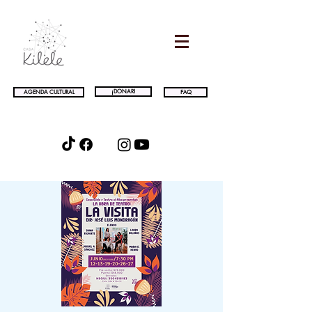
¡DONAR!
AGENDA CULTURAL
FAQ