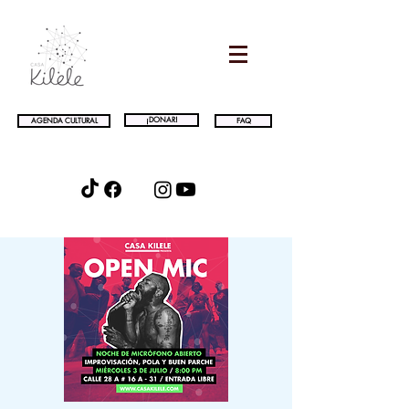
¡DONAR!
AGENDA CULTURAL
FAQ