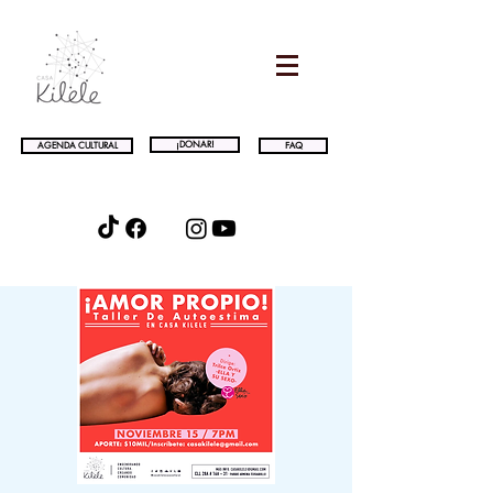
¡DONAR!
AGENDA CULTURAL
FAQ