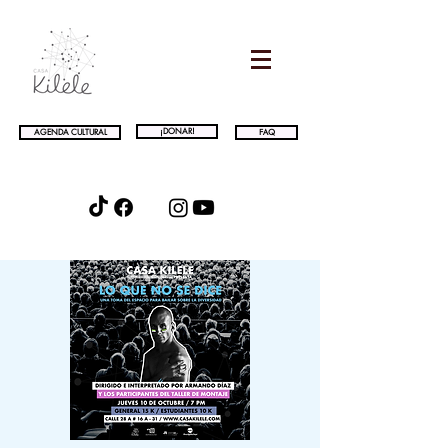
¡DONAR!
AGENDA CULTURAL
FAQ