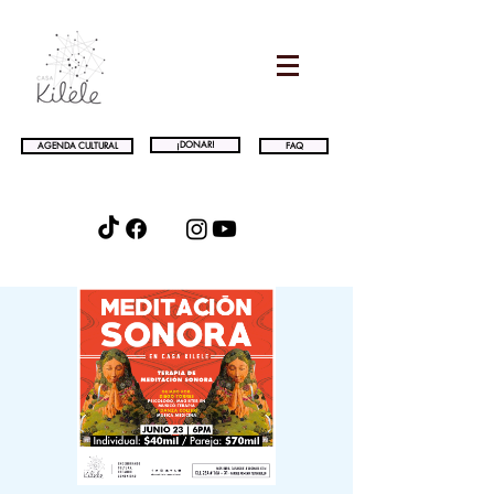
¡DONAR!
AGENDA CULTURAL
FAQ