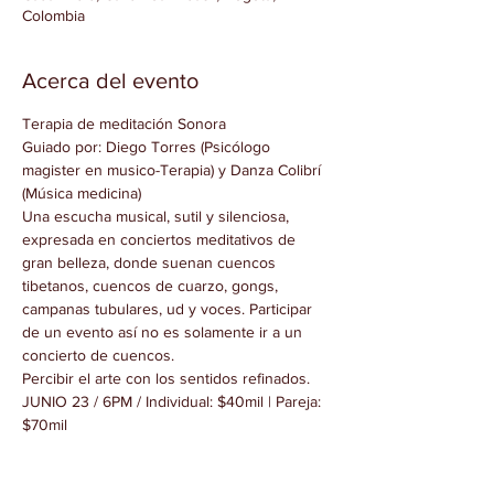
Colombia
Acerca del evento
Terapia de meditación Sonora
Guiado por: Diego Torres (Psicólogo 
magister en musico-Terapia) y Danza Colibrí 
(Música medicina)
Una escucha musical, sutil y silenciosa, 
expresada en conciertos meditativos de 
gran belleza, donde suenan cuencos 
tibetanos, cuencos de cuarzo, gongs, 
campanas tubulares, ud y voces. Participar 
de un evento así no es solamente ir a un 
concierto de cuencos. 
Percibir el arte con los sentidos refinados.
JUNIO 23 / 6PM / Individual: $40mil | Pareja: 
$70mil